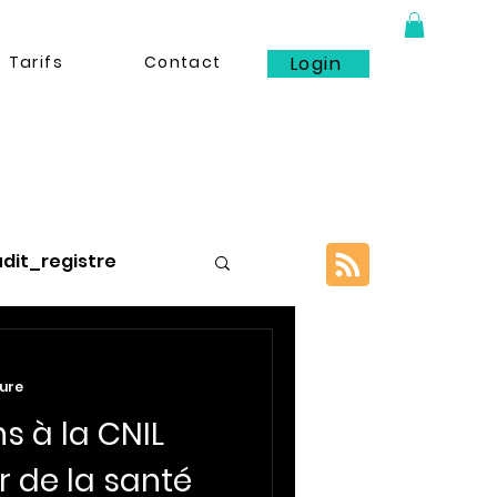
Tarifs
Contact
Login
dit_registre
ture
ns à la CNIL
_limitation
r de la santé