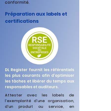
conformité.
Préparation aux labels et
certifications
DL Register fournit les référentiels
les plus courants afin d'optimiser
les tâches et libérer du temps aux
responsables et auditeurs.​
Attester avec les labels de
l’exemplarité d’une organisation,
d’un produit ou service, en