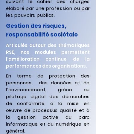
suivant le cahier des charges
élaboré par une profession ou par
les pouvoirs publics.
Gestion des risques,
responsabilité sociétale
Articulés autour des thématiques
RSE, nos modules permettent
l’amélioration continue de la
performances des organisations.
En terme de protection des
personnes, des données et de
l'environnement, grâce au
pilotage digital des démarches
de conformité, à la mise en
œuvre de processus qualité et à
la gestion active du parc
informatique et du numérique en
général.