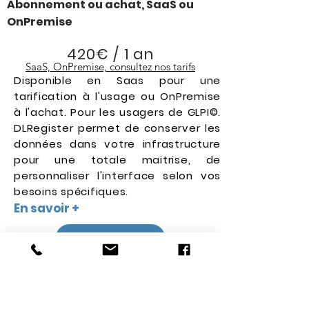
Abonnement ou achat, SaaS ou
OnPremise
420€ / 1 an
SaaS, OnPremise, consultez nos tarifs
Disponible en Saas pour une
tarification à l'usage ou OnPremise
à l'achat. Pour les usagers de
GLPI
©.
DLRegister permet de conserver les
données dans votre infrastructure
pour une totale maitrise, de
personnaliser l'interface selon vos
besoins spécifiques.
En savoir +
Voir
Votre métier, vos