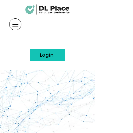
Login