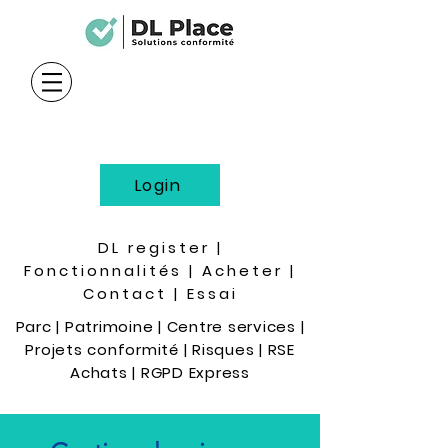
Login
DL register
|
Fonctionnalités
| Acheter
|
Contact
|
Essai
Parc
|
Patrimoine
| Centre services
|
Projets conformité
|
Risques
| RSE
Achats
| RGPD Express