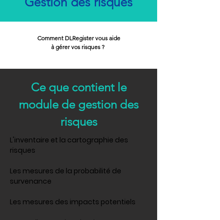
Gestion des risques
Comment DLRegister vous aide
à gérer vos risques ?
Ce que contient le
module de gestion des
risques
L'inventaire et la cartographie des
risques
Les mesures de la probabilité de
survenance
Les mesures des impacts potentiels