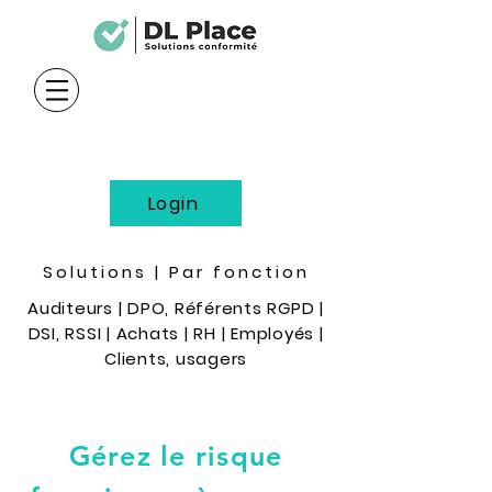
Login
Solutions
|
Par fonction
Auditeurs
|
DPO, Référents RGPD
|
DSI, RSSI
|
Achats
|
RH
|
Employés
|
Clients, usagers
Gérez le risque