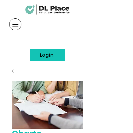
Login