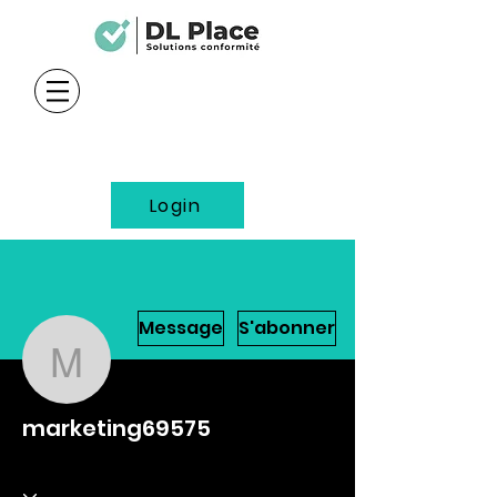
Login
Message
S'abonner
marketing69575
marketing69575