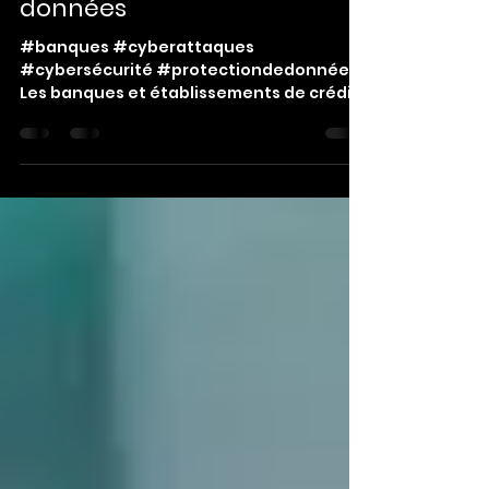
La priorité des banques en
terme de protection de
données
#banques #cyberattaques
#cybersécurité #protectiondedonnées
Les banques et établissements de crédit
reste une des cibles principales de...