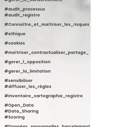
#audit_processus
#audit_registre
#Connaître_et_maîtriser_les_risques
#ethique
#cookies
#maîtriser_contractualiser_partage_
#gerer_l_opposition
#gerer_la_limitation
#sensibiliser
#diffuser_les_règles
#inventaire_cartographie_registre
#Open_Data
#Data_Sharing
#Scoring
#Données_personnelles_harcelement