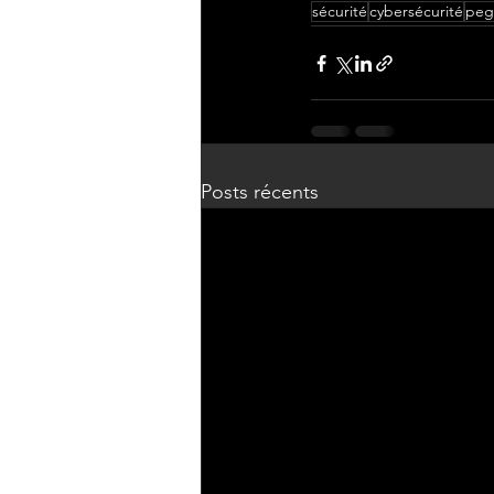
sécurité
cybersécurité
peg
Posts récents