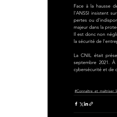
Face à la hausse de
l'ANSSI insistent su
pertes ou d'indispon
majeur dans la prot
Il est donc non négl
la sécurité de l'entr
La CNIL était prése
septembre 2021. À l
cybersécurité et de 
#Connaître_et_maîtriser_l