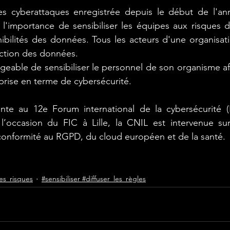
s cyberattaques enregistrée depuis le début de l'ann
r l'importance de sensibiliser les équipes aux risques de
ibilités des données. Tous les acteurs d'une organisati
ection des données.
igeable de sensibiliser le personnel de son organisme af
eprise en terme de cybersécurité. 
nte au 12e Forum international de la cybersécurité (
’occasion du FIC à Lille, la CNIL est intervenue sur
conformité au RGPD, du cloud européen et de la santé.
es_risques
#sensibiliser #diffuser_les_règles