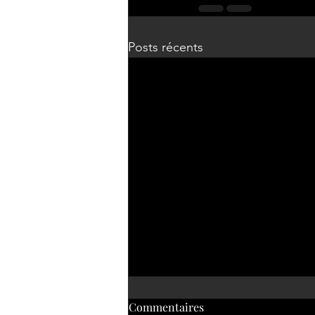
Posts récents
Commentaires