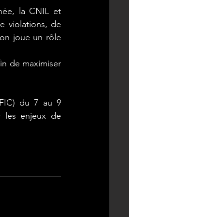
ée, la CNIL et 
 violations, de 
on joue un rôle 
in de maximiser 
FIC) du 7 au 9 
 les enjeux de 