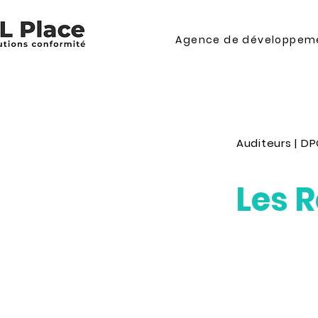
Agence de développeme
Auditeurs
|
DP
Les 