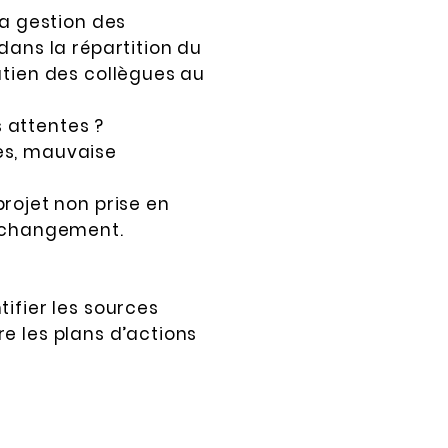
la gestion des
dans la répartition du
utien des collègues au
s attentes ?
es, mauvaise
ojet non prise en
 changement.
ifier les sources
e les plans d’actions