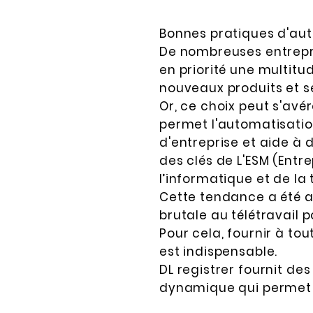
Bonnes pratiques d'aut
De nombreuses entrepris
en priorité une multitud
nouveaux produits et s
Or, ce choix peut s'avér
permet l'automatisatio
d'entreprise et aide à 
des clés de L'ESM (Entr
l’informatique et de l
Cette tendance a été ac
brutale au télétravail p
Pour cela, fournir à to
est indispensable.
DL registrer fournit d
dynamique qui permet 