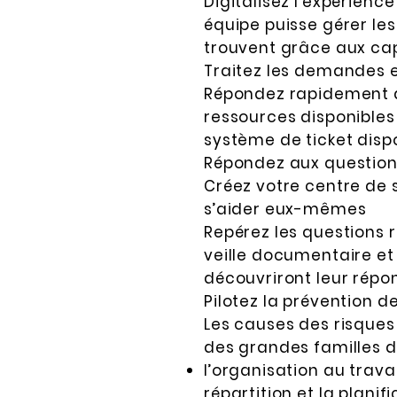
Digitalisez l’expérienc
équipe puisse gérer les
trouvent grâce aux cap
Traitez les demandes 
Répondez rapidement au
ressources disponibles
système de ticket disp
Répondez aux questions 
Créez votre centre de s
s’aider eux-mêmes
Repérez les questions r
veille documentaire et 
découvriront leur répon
Pilotez la prévention d
Les causes des risques
des grandes familles de
l’organisation au trava
répartition et la plani