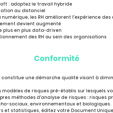
oft : adoptez le travail hybride
uration au distanciel
u numérique, les RH améliorent l’expérience des
rutement devient augmenté
de plus en plus data-driven
sitionnement des RH au sein des organisations
Conformité
E constitue une démarche qualité visant à dimin
s modèles de risques pré-établis sur lesquels v
opres méthodes d’analyse de risques : risques p
cho-sociaux, environnementaux et biologiques.
s et statistiques, éditez votre Document Unique