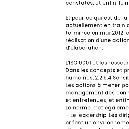
constatés, et enfin, le
Et pour ce qui est de la
actuellement en train 
terminée en mai 2012, 
réalisation d’une acti
d’élaboration.
L’ISO 9001 et les resso
Dans les concepts et pr
humaines, 2.2.5.4 Sensi
Les actions à mener por
management des connais
et entretenues, et enfi
La norme met également
– Le leadership. Les dir
créent un environneme