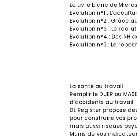
Le Livre blanc de Micros
Evolution n°1 : L’accult
Evolution n°2 : Grâce a
Evolution n°3 : Le rec
Evolution n°4 : Des RH 
Evolution n°5 : Le repo
La santé au travail
Remplir le DUER ou MAS
d’accidents au travail
DL Register propose de
pour construire vos pr
mais aussi risques psy
Munis de vos indicateur