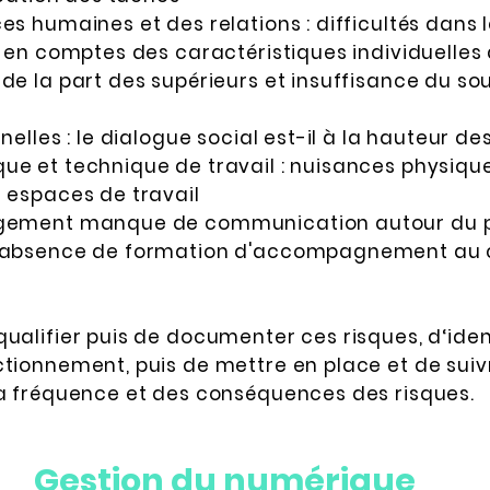
es humaines et des relations : difficultés dans 
s en comptes des caractéristiques individuelles 
de la part des supérieurs et insuffisance du so
nelles : le dialogue social est-il à la hauteur de
ue et technique de travail : nuisances physiqu
t espaces de travail
ngement manque de communication autour du pr
el absence de formation d'accompagnement au
ualifier puis de documenter ces risques, d‘ident
ctionnement, puis de mettre en place et de suivr
la fréquence et des conséquences des risques.
Gestion du numérique