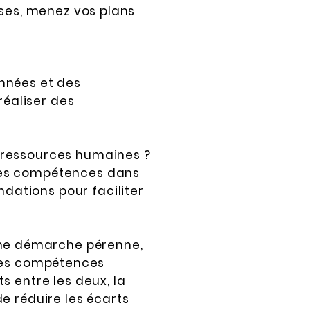
yses, menez vos plans
nnées et des
réaliser des
 ressources humaines ?
des compétences dans
ations pour faciliter
ne démarche pérenne,
n des compétences
s entre les deux, la
e réduire les écarts