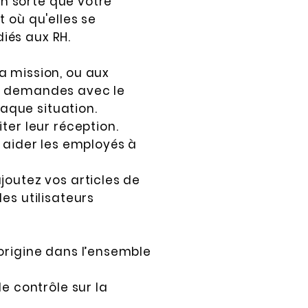
en sorte que votre
 où qu'elles se
iés aux RH.
a mission, ou aux
es demandes avec le
aque situation.
ter leur réception.
t aider les employés à
joutez vos articles de
es utilisateurs
 origine dans l’ensemble
e contrôle sur la