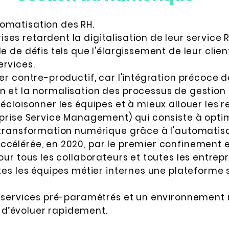
omatisation des RH.
es retardent la digitalisation de leur service 
e de défis tels que l'élargissement de leur clien
ervices.
er contre-productif, car l'intégration précoce de
n et la normalisation des processus de gestion
décloisonner les équipes et à mieux allouer les r
eprise Service Management) qui consiste à opti
a transformation numérique grâce à l'automatisa
célérée, en 2020, par le premier confinement e
our tous les collaborateurs et toutes les entrepr
utes les équipes métier internes une plateforme
es services pré-paramétrés et un environnemen
d’évoluer rapidement.