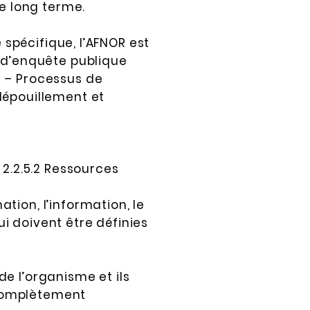
le long terme.
 spécifique, l’AFNOR est
e d’enquête publique
e – Processus de
dépouillement et
 2.2.5.2 Ressources
tion, l’information, le
i doivent être définies
 de l’organisme et ils
 complètement