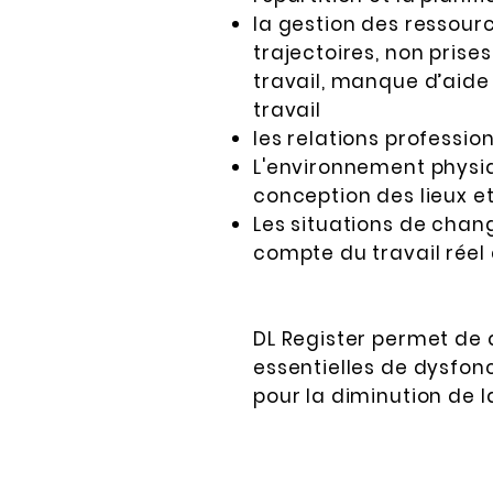
la gestion des ressourc
trajectoires, non prise
travail, manque d’aide 
travail
les relations profession
L'environnement physiq
conception des lieux e
Les situations de cha
compte du travail ré
DL Register permet de q
essentielles de dysfon
pour la diminution de 