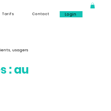
Tarifs
Contact
Login
lients, usagers
 : au