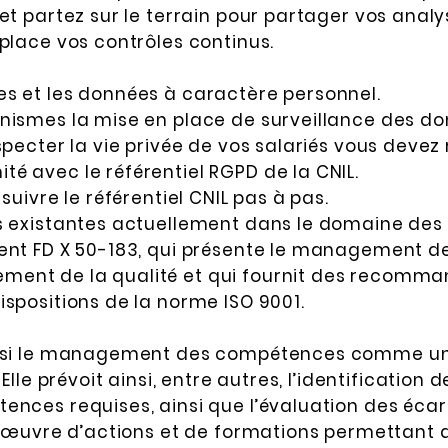
et partez sur le terrain pour partager vos anal
place vos contrôles continus.
s et les données à caractère personnel.
nismes la mise en place de surveillance des do
specter la vie privée de vos salariés vous devez 
é avec le référentiel RGPD de la CNIL.
suivre le référentiel CNIL pas à pas.
s existantes actuellement dans le domaine des
ment FD X 50-183, qui présente le management 
nt de la qualité et qui fournit des recommand
spositions de la norme ISO 9001.
ainsi le management des compétences comme u
 Elle prévoit ainsi, entre autres, l’identificatio
nces requises, ainsi que l’évaluation des écart
n œuvre d’actions et de formations permettant d