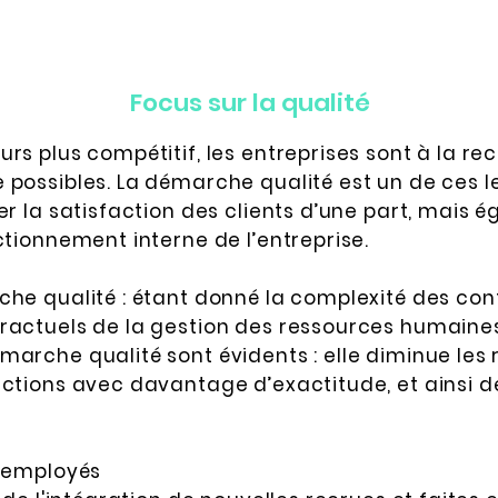
Focus sur la qualité
rs plus compétitif, les entreprises sont à la re
possibles. La démarche qualité est un de ces levi
er la satisfaction des clients d’une part, mais 
ctionnement interne de l’entreprise.
che qualité : étant donné la complexité des con
ractuels de la gestion des ressources humaines,
arche qualité sont évidents : elle diminue les r
actions avec davantage d’exactitude, et ainsi d
s employés