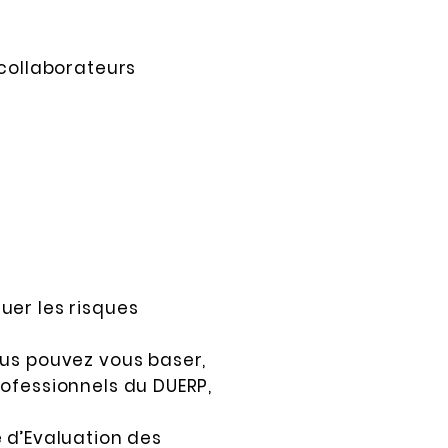
 collaborateurs
uer les risques
ous pouvez vous baser,
rofessionnels du DUERP,
 d’Evaluation des