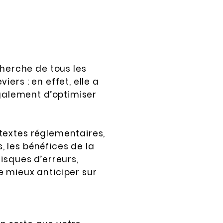
cherche de tous les
ers : en effet, elle a
également d’optimiser
textes réglementaires,
 les bénéfices de la
isques d’erreurs,
e mieux anticiper sur