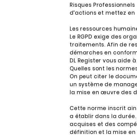
Risques Professionnels 
d’actions et mettez en 
Les ressources humaine
Le RGPD exige des orga
traitements. Afin de re
démarches en conformit
DL Register vous aide à 
Quelles sont les norme
On peut citer le docu
un système de manageme
la mise en œuvre des di
Cette norme inscrit 
a établir dans la durée.
acquises et des compéte
définition et la mise e