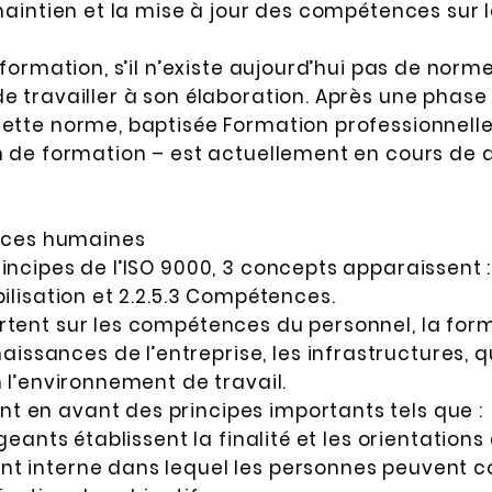
 maintien et la mise à jour des compétences sur 
 formation, s’il n’existe aujourd’hui pas de norme
de travailler à son élaboration. Après une phas
cette norme, baptisée Formation professionnell
on de formation – est actuellement en cours de 
urces humaines
incipes de l’ISO 9000, 3 concepts apparaissent :
bilisation et 2.2.5.3 Compétences.
tent sur les compétences du personnel, la forma
sances de l’entreprise, les infrastructures, qu
n l’environnement de travail.
 en avant des principes importants tels que :
igeants établissent la finalité et les orientations
nt interne dans lequel les personnes peuvent